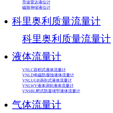
导波雷达液位计
磁致伸缩液位计
科里奥利质量流量计
科里奥利质量流量计
液体流量计
VNLC容积式液体流量计
VNLD电磁防腐蚀液体流量计
VNLUGB涡街式液体流量计
VNLWY液体涡轮液体流量计
VNSBL靶式防凝堵型液体流量计
气体流量计