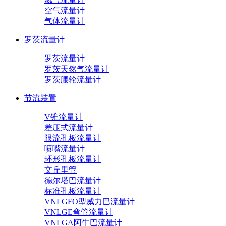
空气流量计
气体流量计
罗茨流量计
罗茨流量计
罗茨天然气流量计
罗茨腰轮流量计
节流装置
V锥流量计
差压式流量计
限流孔板流量计
喷嘴流量计
环形孔板流量计
文丘里管
德尔塔巴流量计
标准孔板流量计
VNLGFO型威力巴流量计
VNLGE弯管流量计
VNLGA阿牛巴流量计