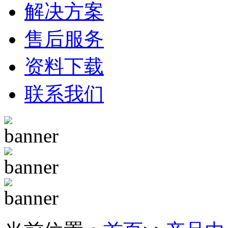
解决方案
售后服务
资料下载
联系我们