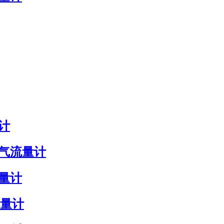
计
煤气流量计
量计
流量计