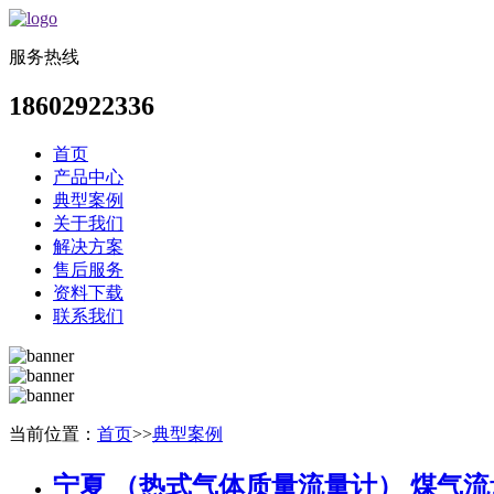
服务热线
18602922336
首页
产品中心
典型案例
关于我们
解决方案
售后服务
资料下载
联系我们
当前位置：
首页
>>
典型案例
宁夏 （热式气体质量流量计） 煤气流